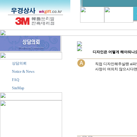
디자인은 어떻게 해야되나
상담의뢰
직접 디자인해주실땐 ai파
사정이 여의치 않으시다면
Notice & News
FAQ
SiteMap