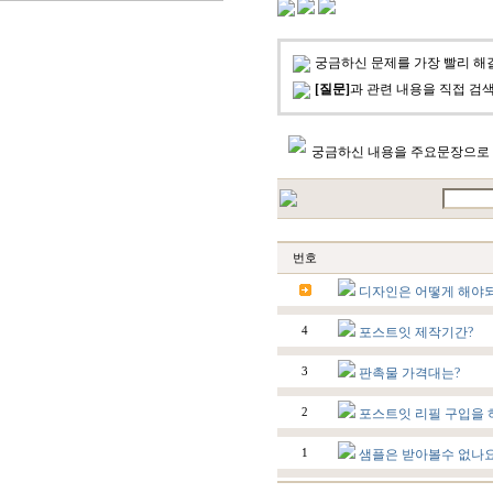
궁금하신 문제를 가장 빨리 해
[질문]
과 관련 내용을 직접 
궁금하신 내용을 주요문장으로 
번호
디자인은 어떻게 해야
4
포스트잇 제작기간?
3
판촉물 가격대는?
2
포스트잇 리필 구입을 
1
샘플은 받아볼수 없나요